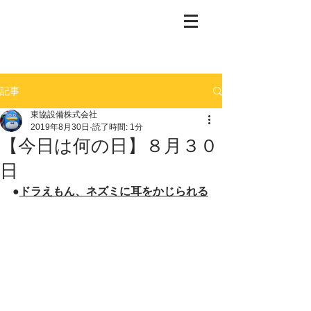
記事
東協設備株式会社
2019年8月30日
読了時間: 1分
【今日は何の日】８月３０
日
●
ドラえもん、ネズミに耳をかじられる