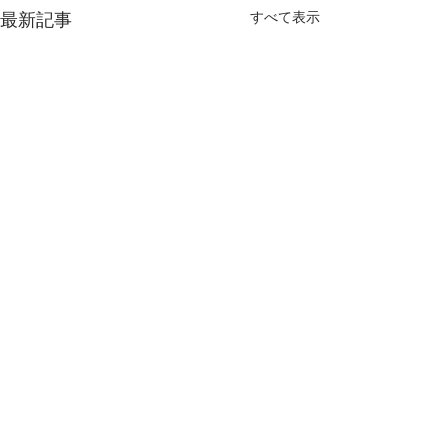
すべて表示
最新記事
コメント
永年勤続