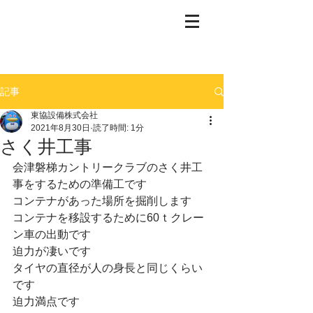
記事
東協設備株式会社
2021年8月30日
読了時間: 1分
さく井工事
会津磐梯カントリークラブのさく井工
事をするための準備工です
コンテナがあった場所を掘削します
コンテナを移設するために60ｔクレー
ン車の出動です
迫力が凄いです
タイヤの直径が人の身長と同じくらい
です
迫力満点です