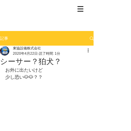
記事
東協設備株式会社
2020年4月22日
読了時間: 1分
シーサー？狛犬？
お外に出たいけど
少し恐い🐶🐶？？