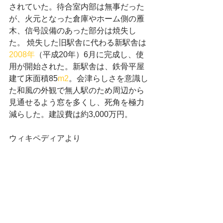
されていた。待合室内部は無事だった
が、火元となった倉庫やホーム側の雁
木、信号設備のあった部分は焼失し
た。 焼失した旧駅舎に代わる新駅舎は
2008年
（平成20年）6月に完成し、使
用が開始された。新駅舎は、鉄骨平屋
建て床面積85
m2
。会津らしさを意識し
た和風の外観で無人駅のため周辺から
見通せるよう窓を多くし、死角を極力
減らした。建設費は約3,000万円。 
ウィキペディアより