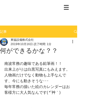
記事
東協設備株式会社
2019年10月16日
読了時間: 1分
何ができるかな？？
南波常務の趣味である鉛筆画！！
出来上がりは白黒写真にもみえます。
人物画だけでなく動物も上手なんで
す、今にも動きそうな･･･
毎年常務の描いた絵のカレンダーはお
客様方に大人気なんです( *´艸｀)