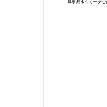
無事漏水なく一安心