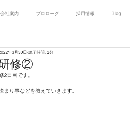
会社案内
プロローグ
採用情報
Blog
2022年3月30日
読了時間: 1分
研修②
修2日目です。
決まり事などを教えていきます。