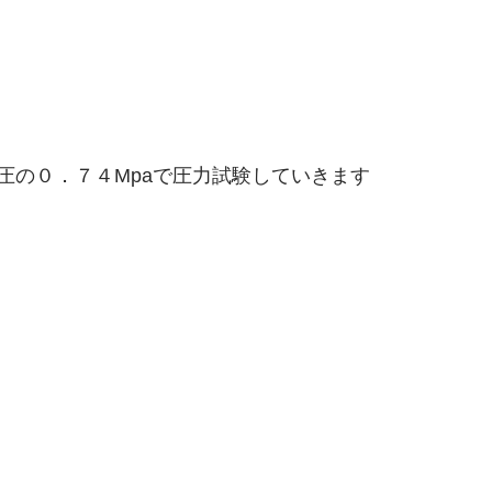
圧の０．７４Mpaで圧力試験していきます