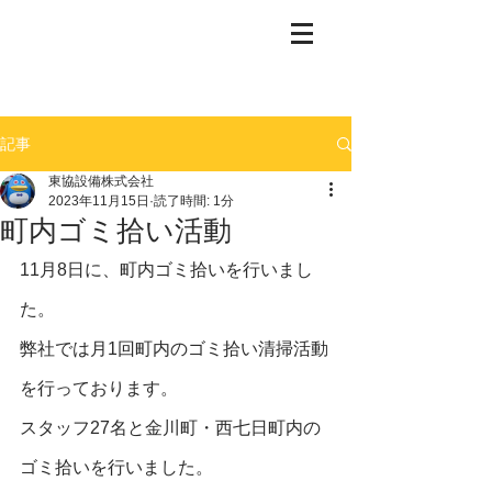
記事
東協設備株式会社
2023年11月15日
読了時間: 1分
町内ゴミ拾い活動
11月8日に、町内ゴミ拾いを行いまし
た。
弊社では月1回町内のゴミ拾い清掃活動
を行っております。
スタッフ27名と金川町・西七日町内の
ゴミ拾いを行いました。