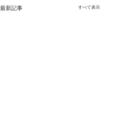
すべて表示
最新記事
コメント
永年勤続