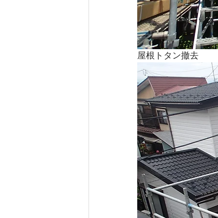
屋根トタン撤去