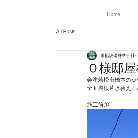
Home
All Posts
東協設備株式会社
Ｏ様邸屋
会津若松市橋本のＯ
全面屋根葺き替え工
施工前①