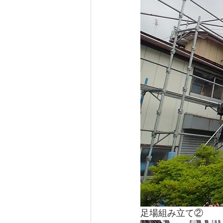
足場組み立て②